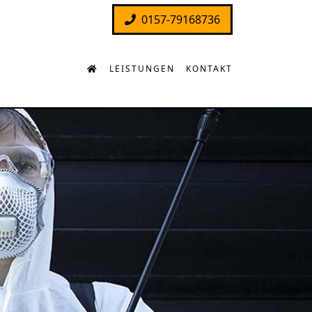
0157-79168736
LEISTUNGEN
KONTAKT
d