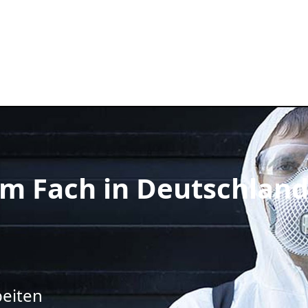
m Fach in Deutschlan
beiten