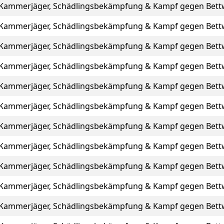
Kammerjäger, Schädlingsbekämpfung & Kampf gegen Bett
Kammerjäger, Schädlingsbekämpfung & Kampf gegen Bett
Kammerjäger, Schädlingsbekämpfung & Kampf gegen Bett
Kammerjäger, Schädlingsbekämpfung & Kampf gegen Bett
Kammerjäger, Schädlingsbekämpfung & Kampf gegen Bett
Kammerjäger, Schädlingsbekämpfung & Kampf gegen Bett
Kammerjäger, Schädlingsbekämpfung & Kampf gegen Bett
Kammerjäger, Schädlingsbekämpfung & Kampf gegen Bett
Kammerjäger, Schädlingsbekämpfung & Kampf gegen Bett
Kammerjäger, Schädlingsbekämpfung & Kampf gegen Bett
Kammerjäger, Schädlingsbekämpfung & Kampf gegen Bett