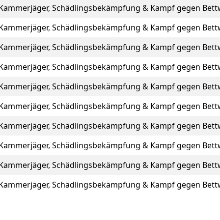
Kammerjäger, Schädlingsbekämpfung & Kampf gegen Bett
Kammerjäger, Schädlingsbekämpfung & Kampf gegen Bett
Kammerjäger, Schädlingsbekämpfung & Kampf gegen Bett
Kammerjäger, Schädlingsbekämpfung & Kampf gegen Bett
Kammerjäger, Schädlingsbekämpfung & Kampf gegen Bett
Kammerjäger, Schädlingsbekämpfung & Kampf gegen Bett
Kammerjäger, Schädlingsbekämpfung & Kampf gegen Bett
Kammerjäger, Schädlingsbekämpfung & Kampf gegen Bett
Kammerjäger, Schädlingsbekämpfung & Kampf gegen Bett
Kammerjäger, Schädlingsbekämpfung & Kampf gegen Bett