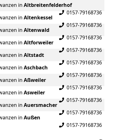
wanzen in
Altbreitenfelderhof
0157-79168736
wanzen in
Altenkessel
0157-79168736
wanzen in
Altenwald
0157-79168736
wanzen in
Altforweiler
0157-79168736
wanzen in
Altstadt
0157-79168736
wanzen in
Aschbach
0157-79168736
wanzen in
Aßweiler
0157-79168736
wanzen in
Asweiler
0157-79168736
wanzen in
Auersmacher
0157-79168736
wanzen in
Außen
0157-79168736