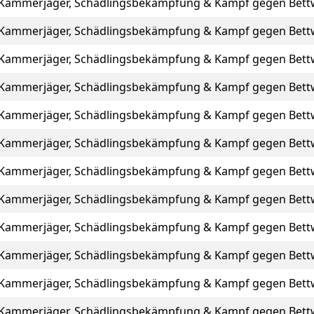
Kammerjäger, Schädlingsbekämpfung & Kampf gegen Bett
Kammerjäger, Schädlingsbekämpfung & Kampf gegen Bett
Kammerjäger, Schädlingsbekämpfung & Kampf gegen Bett
Kammerjäger, Schädlingsbekämpfung & Kampf gegen Bett
Kammerjäger, Schädlingsbekämpfung & Kampf gegen Bett
Kammerjäger, Schädlingsbekämpfung & Kampf gegen Bett
Kammerjäger, Schädlingsbekämpfung & Kampf gegen Bett
Kammerjäger, Schädlingsbekämpfung & Kampf gegen Bett
Kammerjäger, Schädlingsbekämpfung & Kampf gegen Bett
Kammerjäger, Schädlingsbekämpfung & Kampf gegen Bett
Kammerjäger, Schädlingsbekämpfung & Kampf gegen Bett
Kammerjäger, Schädlingsbekämpfung & Kampf gegen Bett