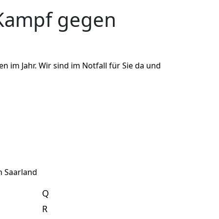
Kampf gegen
m Jahr. Wir sind im Notfall für Sie da und
n Saarland
Q
R