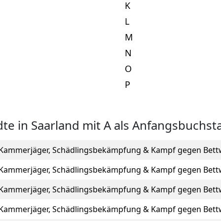
K
L
M
N
O
P
dte in Saarland mit A als Anfangsbuchst
Kammerjäger, Schädlingsbekämpfung & Kampf gegen Bett
Kammerjäger, Schädlingsbekämpfung & Kampf gegen Bett
Kammerjäger, Schädlingsbekämpfung & Kampf gegen Bett
Kammerjäger, Schädlingsbekämpfung & Kampf gegen Bett