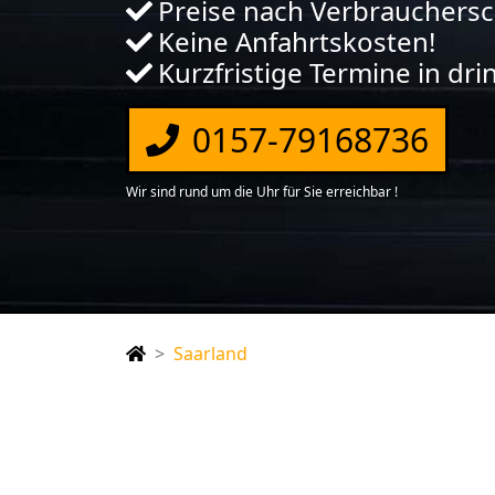
Preise nach Verbrauchers
Keine Anfahrtskosten!
Kurzfristige Termine in dr
0157-79168736
Wir sind rund um die Uhr für Sie erreichbar !
Saarland