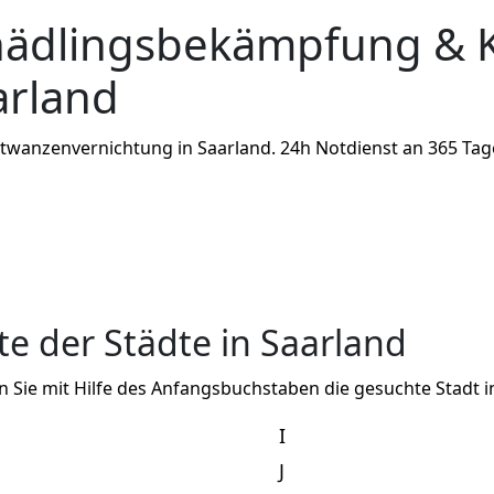
hädlingsbekämpfung & 
arland
nzenvernichtung in Saarland. 24h Notdienst an 365 Tagen i
ste der Städte in Saarland
n Sie mit Hilfe des Anfangsbuchstaben die gesuchte Stadt i
I
J