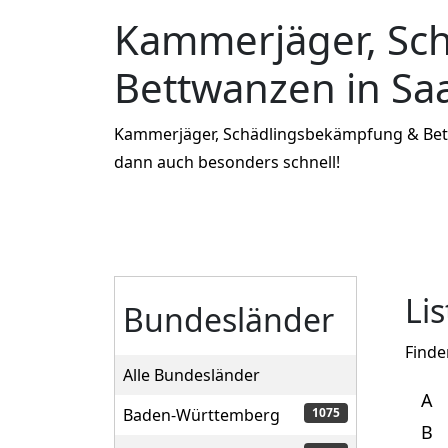
Kammerjäger, Sc
Bettwanzen in Sa
Kammerjäger, Schädlingsbekämpfung & Bettwa
dann auch besonders schnell!
Li
Bundesländer
Finde
Alle Bundesländer
A
Baden-Württemberg
1075
B