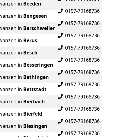
wanzen in
Beeden
0157-79168736
wanzen in
Bengesen
0157-79168736
wanzen in
Berschweiler
0157-79168736
wanzen in
Berus
0157-79168736
wanzen in
Besch
0157-79168736
wanzen in
Besseringen
0157-79168736
wanzen in
Bethingen
0157-79168736
wanzen in
Bettstadt
0157-79168736
wanzen in
Bierbach
0157-79168736
wanzen in
Bierfeld
0157-79168736
wanzen in
Biesingen
0157-79168736