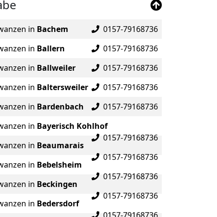
abe
wanzen in
Bachem
0157-79168736
wanzen in
Ballern
0157-79168736
wanzen in
Ballweiler
0157-79168736
wanzen in
Baltersweiler
0157-79168736
wanzen in
Bardenbach
0157-79168736
wanzen in
Bayerisch Kohlhof
0157-79168736
wanzen in
Beaumarais
0157-79168736
wanzen in
Bebelsheim
0157-79168736
wanzen in
Beckingen
0157-79168736
wanzen in
Bedersdorf
0157-79168736