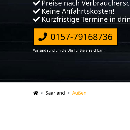
Preise nach Verbrauchers
Keine Anfahrtskosten!
Kurzfristige Termine in dr
0157-79168736
Wir sind rund um die Uhr für Sie erreichbar !
Saarland
Außen