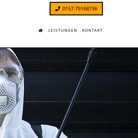
0157-79168736
LEISTUNGEN
KONTAKT