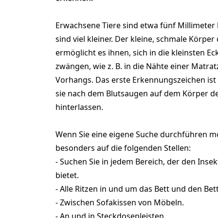
Erwachsene Tiere sind etwa fünf Millimeter
sind viel kleiner. Der kleine, schmale Körpe
ermöglicht es ihnen, sich in die kleinsten E
zwängen, wie z. B. in die Nähte einer Matrat
Vorhangs. Das erste Erkennungszeichen ist 
sie nach dem Blutsaugen auf dem Körper d
hinterlassen.
Wenn Sie eine eigene Suche durchführen mö
besonders auf die folgenden Stellen:
- Suchen Sie in jedem Bereich, der den Inse
bietet.
- Alle Ritzen in und um das Bett und den Be
- Zwischen Sofakissen von Möbeln.
- An und in Steckdosenleisten.