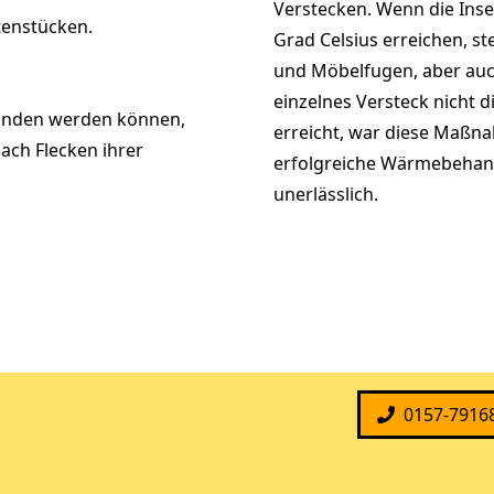
Verstecken. Wenn die Inse
tenstücken.
Grad Celsius erreichen, st
und Möbelfugen, aber auch
einzelnes Versteck nicht 
funden werden können,
erreicht, war diese Maßna
nach Flecken ihrer
erfolgreiche Wärmebehan
unerlässlich.
0157-7916