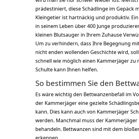
wird man sie nur schwer wieder los. Menschen
prädestiniert, diese Schädlinge im Gepäck 
Kleingetier ist hartnäckig und produktiv. E
in seinem Leben über 400 Junge produzieren
kleinen Blutsauger in Ihrem Zuhause Verwü
Um zu verhindern, dass Ihre Begegnung mit
nicht enden wollenden Geschichte wird, soll
schnell wie möglich einen Kammerjäger zu
Schulte kann Ihnen helfen.
So bestimmen Sie den Bettwa
Es wäre wichtig den Bettwanzenbefall im Vo
der Kammerjäger eine gezielte Schädling
kann. Dies kann auch von Kammerjäger Sch
werden. Manchmal muss der Kammerjäger n
behandeln. Bettwanzen sind mit dem bloße
erkennen.