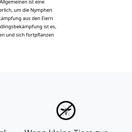
Allgemeinen ist eine
erlich, um die Nymphen
ekämpfung aus den Eiern
hädlingsbekämpfung ist es,
en und sich fortpflanzen