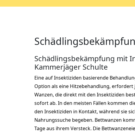
Schädlingsbekämpfung
Schädlingsbekämpfung mit In
Kammerjäger Schulte
Eine auf Insektiziden basierende Behandlung 
Option als eine Hitzebehandlung, erfordert
Wanzen, die direkt mit den Insektiziden be
sofort ab. In den meisten Fällen kommen die
den Insektiziden in Kontakt, während sie si
Nahrungssuche begeben. Bettwanzen kommen
Tage aus ihrem Versteck. Die Bettwanzenei