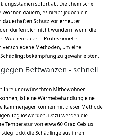
cklungsstadien sofort ab. Die chemische
Wochen dauern, es bleibt jedoch ein
n dauerhaften Schutz vor erneuter
den dürfen sich nicht wundern, wenn die
r Wochen dauert. Professionelle
 verschiedene Methoden, um eine
 Schädlingsbekämpfung zu gewährleisten.
gegen Bettwanzen - schnell
n Ihre unerwünschten Mitbewohner
 können, ist eine Wärmebehandlung eine
lle Kammerjäger können mit dieser Methode
igen Tag loswerden. Dazu werden die
ne Temperatur von etwa 60 Grad Celsius
stieg lockt die Schädlinge aus ihren