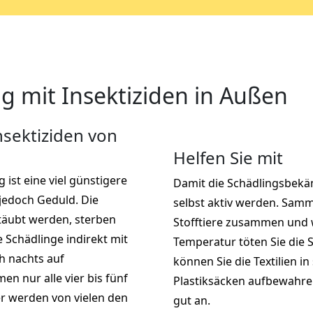
 mit Insektiziden in Außen
sektiziden von
Helfen Sie mit
ist eine viel günstigere
Damit die Schädlingsbekäm
 jedoch Geduld. Die
selbst aktiv werden. Samm
stäubt werden, sterben
Stofftiere zusammen und w
 Schädlinge indirekt mit
Temperatur töten Sie die 
ch nachts auf
können Sie die Textilien in
 nur alle vier bis fünf
Plastiksäcken aufbewahren
er werden von vielen den
gut an.