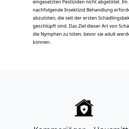
eingesetzten Pestiziden nicht abgetötet. Im 
nachfolgende Insektizid Behandlung erford
abzutöten, die seit der ersten Schädlingsb
geschlüpft sind. Das Ziel dieser Art von Sc
die Nymphen zu töten, bevor sie adult werd
können.