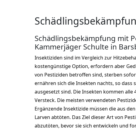
Schädlingsbekämpfung
Schädlingsbekämpfung mit Pe
Kammerjäger Schulte in Bars
Insektiziden sind im Vergleich zur Hitzebeh
kostengünstige Option, erfordern aber Gedul
von Pestiziden betroffen sind, sterben sofor
ernähren sich die Insekten nachts, so dass s
ausgesetzt sind. Die Insekten kommen alle 
Versteck. Die meisten verwendeten Pestizide 
Ergänzende Insektizide müssen die aus den
Larven abtöten. Das Ziel dieser Art von Pesti
abzutöten, bevor sie sich entwickeln und fo