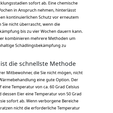
cklungsstadien sofort ab. Eine chemische
ochen in Anspruch nehmen, hinterlässt
nen kontinuierlichen Schutz vor erneutem
n Sie nicht überrascht, wenn die
ekämpfung bis zu vier Wochen dauern kann.
ger kombinieren mehrere Methoden um
chhaltige Schädlingsbekämpfung zu
ist die schnellste Methode
er Mitbewohner, die Sie nicht mögen, nicht
e Wärmebehandlung eine gute Option. Der
 eine Temperatur von ca. 60 Grad Celsius
d dessen Eier eine Temperatur von 50 Grad
n sie sofort ab. Wenn verborgene Bereiche
tratzen nicht die erforderliche Temperatur