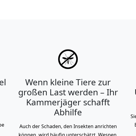
el
Wenn kleine Tiere zur
großen Last werden – Ihr
Kammerjäger schafft
Abhilfe
Si
be
Auch der Schaden, den Insekten anrichten
können, wird häufig unterschätzt. Wespen,