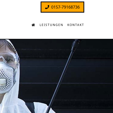
0157-79168736
LEISTUNGEN
KONTAKT