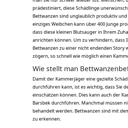
man sie nur schwer wieder los. Menschen, die
prädestiniert, diese Schädlinge unerwünsc
Bettwanzen sind unglaublich produktiv und 
einziges Weibchen kann über 400 Junge pro
dass diese kleinen Blutsauger in Ihrem Zu
anrichten können. Um zu verhindern, dass 
Bettwanzen zu einer nicht endenden Story wi
zögern, so schnell wie möglich einen Kamme
Wie stellt man Bettwanzenbefa
Damit der Kammerjäger eine gezielte Schä
durchführen kann, ist es wichtig, dass Sie d
einschätzen können. Dies kann auch der Ka
Barsbek durchführen. Manchmal müssen ni
behandelt werden. Bettwanzen sind mit de
zu erkennen.