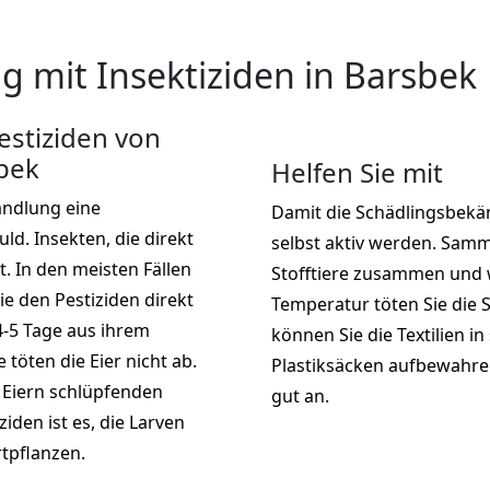
 mit Insektiziden in Barsbek
stiziden von
bek
Helfen Sie mit
andlung eine
Damit die Schädlingsbekäm
d. Insekten, die direkt
selbst aktiv werden. Samm
t. In den meisten Fällen
Stofftiere zusammen und w
ie den Pestiziden direkt
Temperatur töten Sie die 
4-5 Tage aus ihrem
können Sie die Textilien in
töten die Eier nicht ab.
Plastiksäcken aufbewahren
 Eiern schlüpfenden
gut an.
ziden ist es, die Larven
rtpflanzen.