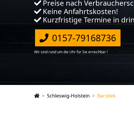
Preise nach Verbrauchers
Keine Anfahrtskosten!
Kurzfristige Termine in dr
0157-79168736
Wir sind rund um die Uhr für Sie erreichbar !
Schleswig-Holstein
Barsbek