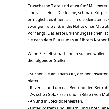
Erwachsene Tiere sind etwa fünf Millimeter
sind viel kleiner. Der kleine, schmale Körpe
ermöglicht es ihnen, sich in die kleinsten E
zwängen, wie z. B. in die Nähte einer Matrat
Vorhangs. Das erste Erkennungszeichen ist 
sie nach dem Blutsaugen auf ihrem Körper h
Wenn Sie selbst nach ihnen suchen wollen, 
die folgenden Stellen:
- Suchen Sie an jedem Ort, der den Insekte
bietet.
- Ritzen in und um das Bett und den Bettra
- Zwischen Sofakissen und in Ritzen von Mö
- An und in Steckdosenleisten.
- Unter Postern und Bildern, und unter Tap