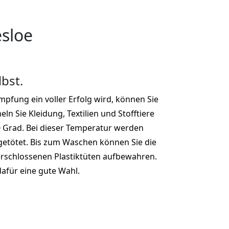
esloe
lbst.
pfung ein voller Erfolg wird, können Sie
ln Sie Kleidung, Textilien und Stofftiere
0 Grad. Bei dieser Temperatur werden
getötet. Bis zum Waschen können Sie die
 verschlossenen Plastiktüten aufbewahren.
afür eine gute Wahl.