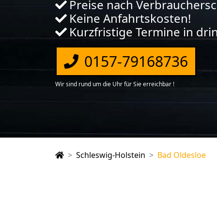
Preise nach Verbrauchers
Keine Anfahrtskosten!
Kurzfristige Termine in dr
0157-79168736
Wir sind rund um die Uhr für Sie erreichbar !
Schleswig-Holstein
Bad Oldesloe