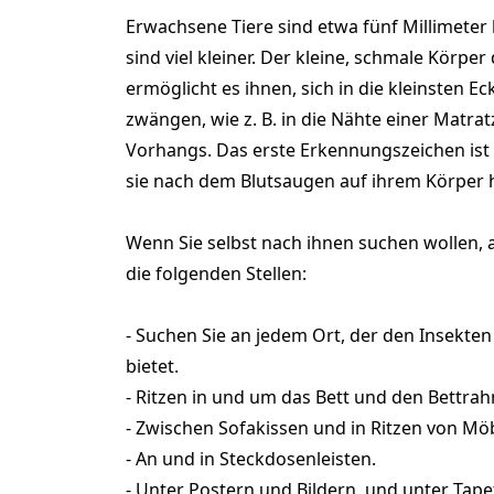
Erwachsene Tiere sind etwa fünf Millimeter
sind viel kleiner. Der kleine, schmale Körpe
ermöglicht es ihnen, sich in die kleinsten E
zwängen, wie z. B. in die Nähte einer Matrat
Vorhangs. Das erste Erkennungszeichen ist 
sie nach dem Blutsaugen auf ihrem Körper h
Wenn Sie selbst nach ihnen suchen wollen, 
die folgenden Stellen:
- Suchen Sie an jedem Ort, der den Insekte
bietet.
- Ritzen in und um das Bett und den Bettra
- Zwischen Sofakissen und in Ritzen von Mö
- An und in Steckdosenleisten.
- Unter Postern und Bildern, und unter Tap