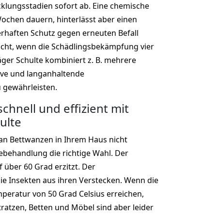
cklungsstadien sofort ab. Eine chemische
ochen dauern, hinterlässt aber einen
rhaften Schutz gegen erneuten Befall
nicht, wenn die Schädlingsbekämpfung vier
er Schulte kombiniert z. B. mehrere
ive und langanhaltende
 gewährleisten.
chnell und effizient mit
ulte
an Bettwanzen in Ihrem Haus nicht
zebehandlung die richtige Wahl. Der
 über 60 Grad erzitzt. Der
ie Insekten aus ihren Verstecken. Wenn die
mperatur von 50 Grad Celsius erreichen,
tratzen, Betten und Möbel sind aber leider