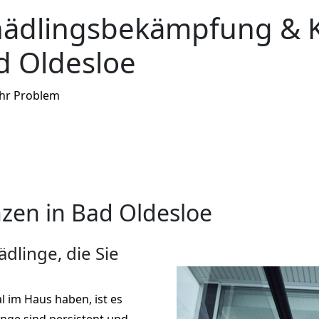
hädlingsbekämpfung & 
d Oldesloe
Ihr Problem
en in Bad Oldesloe
dlinge, die Sie
l im Haus haben, ist es