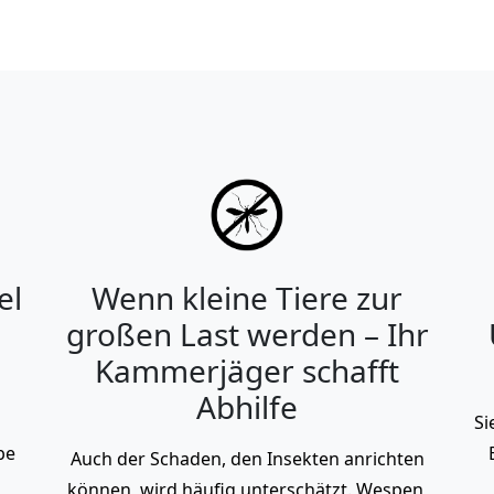
el
Wenn kleine Tiere zur
großen Last werden – Ihr
Kammerjäger schafft
Abhilfe
Si
be
Auch der Schaden, den Insekten anrichten
können, wird häufig unterschätzt. Wespen,