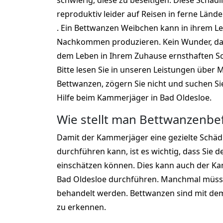
schwierig, diese zu beseitigen. Diese Schädl
reproduktiv leider auf Reisen in ferne Lände
. Ein Bettwanzen Weibchen kann in ihrem L
Nachkommen produzieren. Kein Wunder, das
dem Leben in Ihrem Zuhause ernsthaften S
Bitte lesen Sie in unseren Leistungen übe
Bettwanzen, zögern Sie nicht und suchen Si
Hilfe beim Kammerjäger in Bad Oldesloe.
Wie stellt man Bettwanzenbefa
Damit der Kammerjäger eine gezielte Schä
durchführen kann, ist es wichtig, dass Sie d
einschätzen können. Dies kann auch der Ka
Bad Oldesloe durchführen. Manchmal müss
behandelt werden. Bettwanzen sind mit de
zu erkennen.