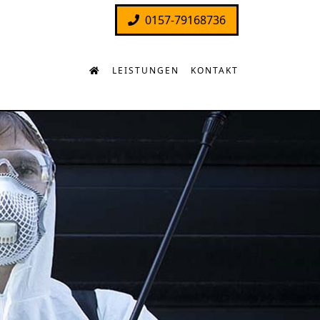
0157-79168736
LEISTUNGEN
KONTAKT