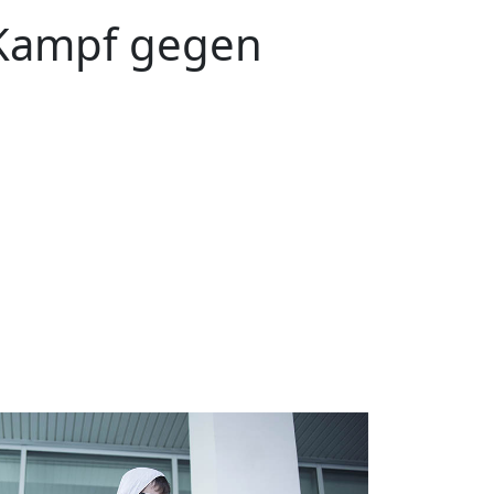
Kampf gegen