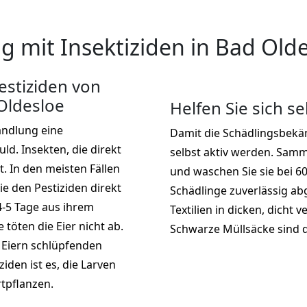
 mit Insektiziden in Bad Old
stiziden von
Oldesloe
Helfen Sie sich se
andlung eine
Damit die Schädlingsbekäm
d. Insekten, die direkt
selbst aktiv werden. Samme
t. In den meisten Fällen
und waschen Sie sie bei 6
ie den Pestiziden direkt
Schädlinge zuverlässig ab
4-5 Tage aus ihrem
Textilien in dicken, dicht
töten die Eier nicht ab.
Schwarze Müllsäcke sind d
 Eiern schlüpfenden
ziden ist es, die Larven
rtpflanzen.