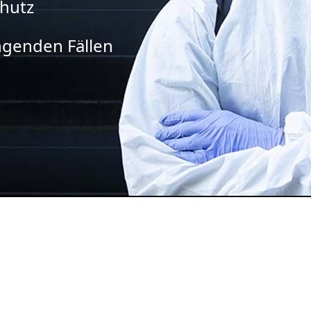
chutz
ingenden Fällen