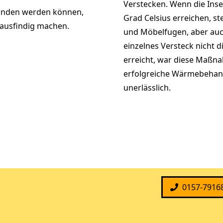
Verstecken. Wenn die Inse
funden werden können,
Grad Celsius erreichen, st
 ausfindig machen.
und Möbelfugen, aber auch
einzelnes Versteck nicht 
erreicht, war diese Maßna
erfolgreiche Wärmebehan
unerlässlich.
0157-7916