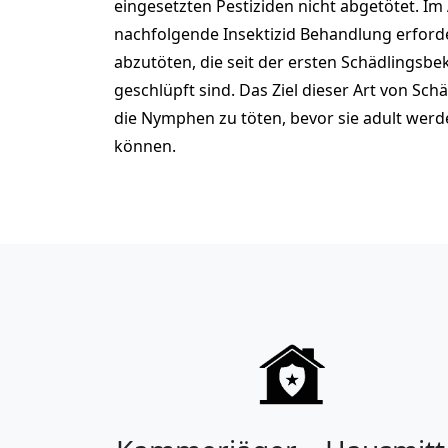
eingesetzten Pestiziden nicht abgetötet. Im 
nachfolgende Insektizid Behandlung erford
abzutöten, die seit der ersten Schädlingsb
geschlüpft sind. Das Ziel dieser Art von Sc
die Nymphen zu töten, bevor sie adult werd
können.