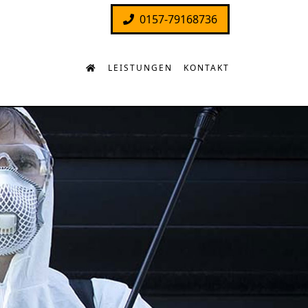
0157-79168736
LEISTUNGEN
KONTAKT