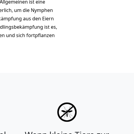
Allgemeinen ist eine
erlich, um die Nymphen
ekämpfung aus den Eiern
hädlingsbekämpfung ist es,
en und sich fortpflanzen