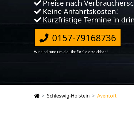
Preise nach Verbrauchers
Keine Anfahrtskosten!
Kurzfristige Termine in dr
0157-79168736
Wir sind rund um die Uhr für Sie erreichbar !
Schleswig-Holstein
Aventoft