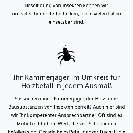
Beseitigung von Insekten kennen wir
umweltschonende Techniken, die in vielen Fällen
einsetzbar sind.
Ihr Kammerjäger im Umkreis für
Holzbefall in jedem Ausmaß
Sie suchen einen Kammerjäger, der Holz- oder
Bausubstanzen von Insekten befreit? Auch hier sind
wir Ihr kompetenter Ansprechpartner. Oft sind es
Möbel mit hohem Wert, die von Schädlingen
befallen sind. Gerade beim Befall ganzer Dachstühle