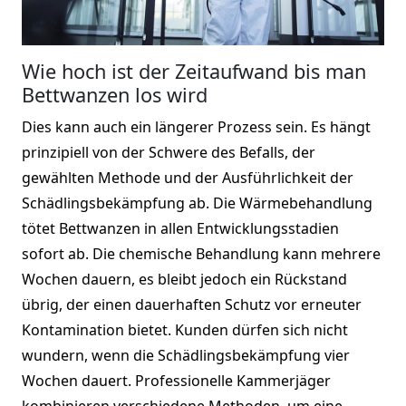
Wie hoch ist der Zeitaufwand bis man
Bettwanzen los wird
Dies kann auch ein längerer Prozess sein. Es hängt
prinzipiell von der Schwere des Befalls, der
gewählten Methode und der Ausführlichkeit der
Schädlingsbekämpfung ab. Die Wärmebehandlung
tötet Bettwanzen in allen Entwicklungsstadien
sofort ab. Die chemische Behandlung kann mehrere
Wochen dauern, es bleibt jedoch ein Rückstand
übrig, der einen dauerhaften Schutz vor erneuter
Kontamination bietet. Kunden dürfen sich nicht
wundern, wenn die Schädlingsbekämpfung vier
Wochen dauert. Professionelle Kammerjäger
kombinieren verschiedene Methoden, um eine