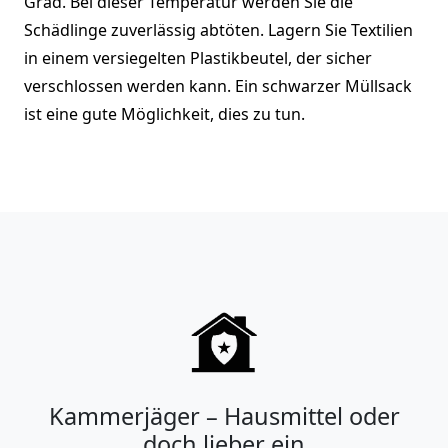
Grad. Bei dieser Temperatur werden Sie die
Schädlinge zuverlässig abtöten. Lagern Sie Textilien
in einem versiegelten Plastikbeutel, der sicher
verschlossen werden kann. Ein schwarzer Müllsack
ist eine gute Möglichkeit, dies zu tun.
Kammerjäger – Hausmittel oder
doch lieber ein