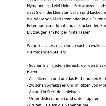
Nymphen sind viel kleiner. Bettwanzen sind 
dass Sie in die kleinsten Ecken und Lücken e
die Nähte von Matratzen oder in die Falten
Erkennungsmerkmal sind die juckenden Spu
Blutsaugen am Körper hinterlassen.
Wenn Sie selbst nach ihnen suchen wollen, 
die folgenden Stellen:
- Suchen Sie in jedem Bereich, der den Inse
bietet.
- Alle Ritzen in und um das Bett und den Be
- Zwischen Sofakissen und in Ritzen von Mö
- An und in Steckdosenleisten.
- Unter Bilderrahmen und unter Tapeten.
- Prüfen Sie auch die Nebenräume