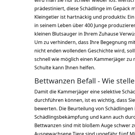
wird man sie nur schwer wieder los. Menschen
prädestiniert, diese Schädlinge im Gepäck 
Kleingetier ist hartnäckig und produktiv. E
in seinem Leben über 400 Junge produzieren
kleinen Blutsauger in Ihrem Zuhause Verwü
Um zu verhindern, dass Ihre Begegnung mit
nicht enden wollenden Geschichte wird, soll
schnell wie möglich einen Kammerjäger zu
Schulte kann Ihnen helfen.
Bettwanzen Befall - Wie stelle
Damit die Kammerjäger eine selektive Sch
durchführen können, ist es wichtig, dass Si
bewerten. Die Beurteilung von Schädlingen is
Schädlingsbekämpfung und kann auch durc
Bettwanzen sind mit bloßem Auge schwer z
Ausgewachsene Tiere sind ungefähr fünf Mil