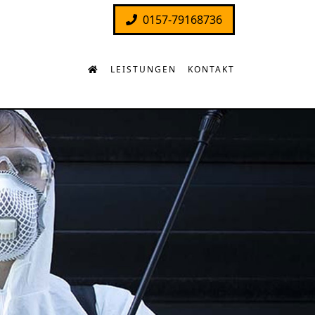
0157-79168736
LEISTUNGEN
KONTAKT