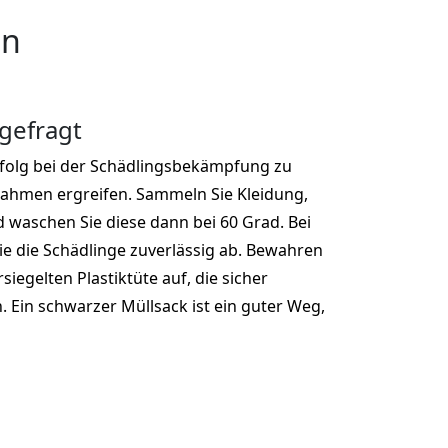
en
 gefragt
rfolg bei der Schädlingsbekämpfung zu
nahmen ergreifen. Sammeln Sie Kleidung,
nd waschen Sie diese dann bei 60 Grad. Bei
ie die Schädlinge zuverlässig ab. Bewahren
ersiegelten Plastiktüte auf, die sicher
 Ein schwarzer Müllsack ist ein guter Weg,