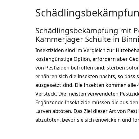
Schädlingsbekämpfung
Schädlingsbekämpfung mit Pe
Kammerjäger Schulte in Binn
Insektiziden sind im Vergleich zur Hitzebeh
kostengünstige Option, erfordern aber Gedul
von Pestiziden betroffen sind, sterben sofor
ernähren sich die Insekten nachts, so dass s
ausgesetzt sind. Die Insekten kommen alle 
Versteck. Die meisten verwendeten Pestizide 
Ergänzende Insektizide müssen die aus den
Larven abtöten. Das Ziel dieser Art von Pesti
abzutöten, bevor sie sich entwickeln und fo