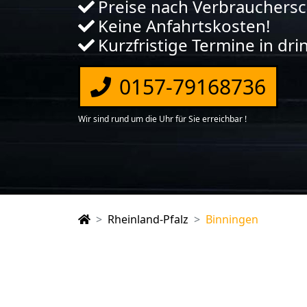
Preise nach Verbrauchers
Keine Anfahrtskosten!
Kurzfristige Termine in dr
0157-79168736
Wir sind rund um die Uhr für Sie erreichbar !
Rheinland-Pfalz
Binningen