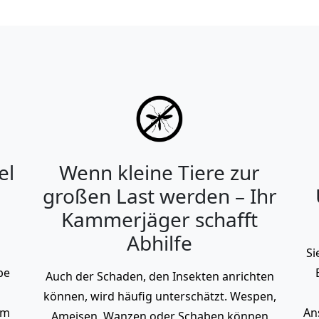
el
Wenn kleine Tiere zur
großen Last werden – Ihr
Kammerjäger schafft
Abhilfe
Si
be
Auch der Schaden, den Insekten anrichten
können, wird häufig unterschätzt. Wespen,
em
An
Ameisen, Wanzen oder Schaben können