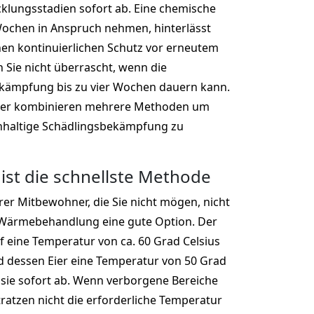
cklungsstadien sofort ab. Eine chemische
ochen in Anspruch nehmen, hinterlässt
nen kontinuierlichen Schutz vor erneutem
n Sie nicht überrascht, wenn die
ekämpfung bis zu vier Wochen dauern kann.
ger kombinieren mehrere Methoden um
chhaltige Schädlingsbekämpfung zu
ist die schnellste Methode
er Mitbewohner, die Sie nicht mögen, nicht
e Wärmebehandlung eine gute Option. Der
 eine Temperatur von ca. 60 Grad Celsius
d dessen Eier eine Temperatur von 50 Grad
n sie sofort ab. Wenn verborgene Bereiche
tratzen nicht die erforderliche Temperatur