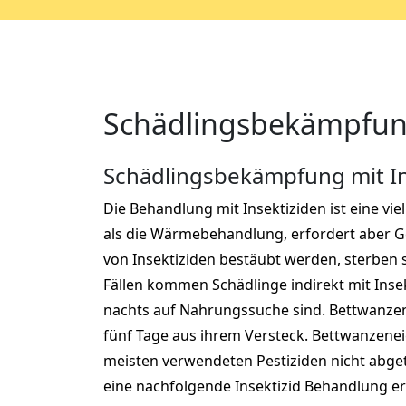
Schädlingsbekämpfung
Schädlingsbekämpfung mit In
Die Behandlung mit Insektiziden ist eine vie
als die Wärmebehandlung, erfordert aber Ge
von Insektiziden bestäubt werden, sterben s
Fällen kommen Schädlinge indirekt mit Insek
nachts auf Nahrungssuche sind. Bettwanzen
fünf Tage aus ihrem Versteck. Bettwanzene
meisten verwendeten Pestiziden nicht abget
eine nachfolgende Insektizid Behandlung er