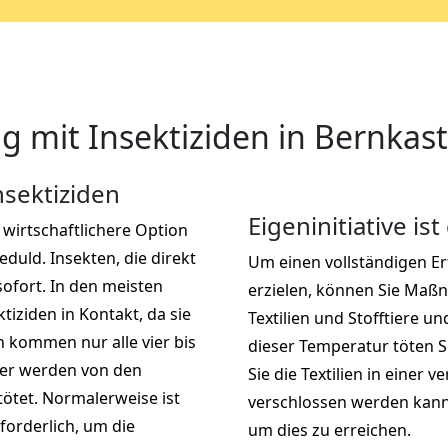
 mit Insektiziden in Bernkast
sektiziden
Eigeninitiative ist
l wirtschaftlichere Option
duld. Insekten, die direkt
Um einen vollständigen E
ofort. In den meisten
erzielen, können Sie Maß
tiziden in Kontakt, da sie
Textilien und Stofftiere u
 kommen nur alle vier bis
dieser Temperatur töten S
ier werden von den
Sie die Textilien in einer v
ötet. Normalerweise ist
verschlossen werden kann.
forderlich, um die
um dies zu erreichen.