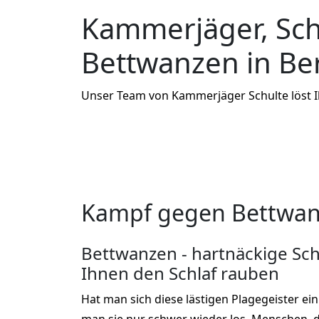
Kammerjäger, Sc
Bettwanzen in Be
Unser Team von Kammerjäger Schulte löst 
Kampf gegen Bettwanz
Bettwanzen - hartnäckige Sch
Ihnen den Schlaf rauben
Hat man sich diese lästigen Plagegeister ei