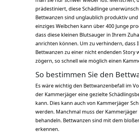
man sie nur schwer wieder los. Menschen, die
prädestiniert, diese Schädlinge unerwünsc
Bettwanzen sind unglaublich produktiv und 
einziges Weibchen kann über 400 Junge pro
dass diese kleinen Blutsauger in Ihrem Zu
anrichten können. Um zu verhindern, dass 
Bettwanzen zu einer nicht endenden Story wi
zögern, so schnell wie möglich einen Kamme
So bestimmen Sie den Bettwa
Es wäre wichtig den Bettwanzenbefall im Vo
der Kammerjäger eine gezielte Schädling
kann. Dies kann auch von Kammerjäger Sch
werden. Manchmal muss der Kammerjäger n
behandeln. Bettwanzen sind mit dem bloße
erkennen.