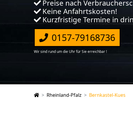
Preise nach Verbrauchers
Keine Anfahrtskosten!
Kurzfristige Termine in dr
0157-79168736
Wir sind rund um die Uhr für Sie erreichbar !
Rheinland-Pfalz
Bernkastel-Kues