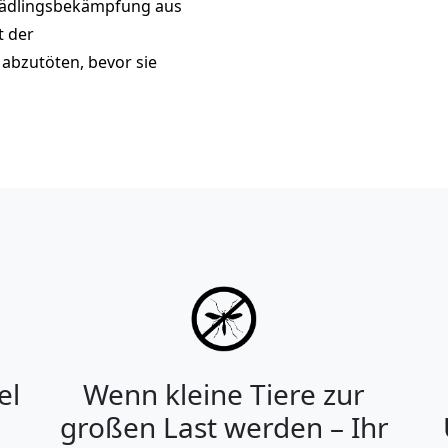
chädlingsbekämpfung aus
t der
abzutöten, bevor sie
el
Wenn kleine Tiere zur
großen Last werden – Ihr