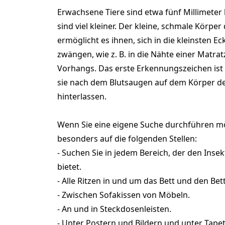
Erwachsene Tiere sind etwa fünf Millimeter
sind viel kleiner. Der kleine, schmale Körpe
ermöglicht es ihnen, sich in die kleinsten E
zwängen, wie z. B. in die Nähte einer Matrat
Vorhangs. Das erste Erkennungszeichen ist 
sie nach dem Blutsaugen auf dem Körper d
hinterlassen.
Wenn Sie eine eigene Suche durchführen mö
besonders auf die folgenden Stellen:
- Suchen Sie in jedem Bereich, der den Inse
bietet.
- Alle Ritzen in und um das Bett und den Be
- Zwischen Sofakissen von Möbeln.
- An und in Steckdosenleisten.
- Unter Postern und Bildern und unter Tape