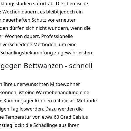
cklungsstadien sofort ab. Die chemische
Wochen dauern, es bleibt jedoch ein
n dauerhaften Schutz vor erneuter
den dürfen sich nicht wundern, wenn die
r Wochen dauert. Professionelle
 verschiedene Methoden, um eine
 Schädlingsbekämpfung zu gewährleisten.
gegen Bettwanzen - schnell
n Ihre unerwünschten Mitbewohner
 können, ist eine Wärmebehandlung eine
lle Kammerjäger können mit dieser Methode
igen Tag loswerden. Dazu werden die
ne Temperatur von etwa 60 Grad Celsius
stieg lockt die Schädlinge aus ihren