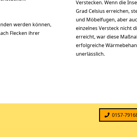
Verstecken. Wenn die Inse
Grad Celsius erreichen, st
und Möbelfugen, aber auch
funden werden können,
einzelnes Versteck nicht 
nach Flecken ihrer
erreicht, war diese Maßna
erfolgreiche Wärmebehan
unerlässlich.
0157-7916