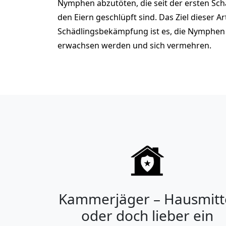
Nymphen abzutöten, die seit der ersten S
den Eiern geschlüpft sind. Das Ziel dieser Ar
Schädlingsbekämpfung ist es, die Nymphen 
erwachsen werden und sich vermehren.
Kammerjäger – Hausmitt
oder doch lieber ein