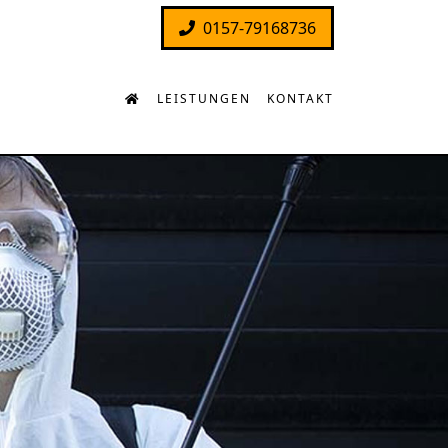
0157-79168736
LEISTUNGEN
KONTAKT