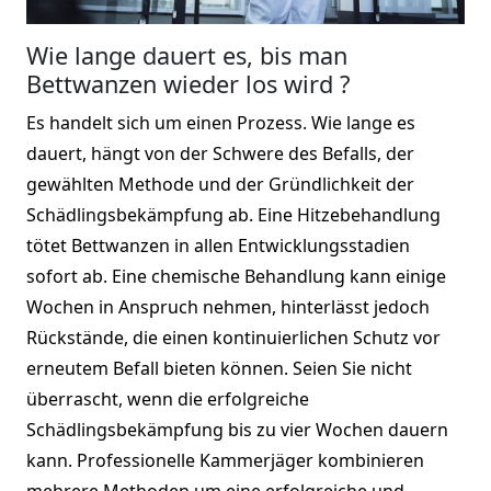
Wie lange dauert es, bis man
Bettwanzen wieder los wird ?
Es handelt sich um einen Prozess. Wie lange es
dauert, hängt von der Schwere des Befalls, der
gewählten Methode und der Gründlichkeit der
Schädlingsbekämpfung ab. Eine Hitzebehandlung
tötet Bettwanzen in allen Entwicklungsstadien
sofort ab. Eine chemische Behandlung kann einige
Wochen in Anspruch nehmen, hinterlässt jedoch
Rückstände, die einen kontinuierlichen Schutz vor
erneutem Befall bieten können. Seien Sie nicht
überrascht, wenn die erfolgreiche
Schädlingsbekämpfung bis zu vier Wochen dauern
kann. Professionelle Kammerjäger kombinieren
mehrere Methoden um eine erfolgreiche und