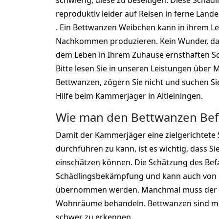
schwierig, diese zu beseitigen. Diese Schädl
reproduktiv leider auf Reisen in ferne Lände
. Ein Bettwanzen Weibchen kann in ihrem L
Nachkommen produzieren. Kein Wunder, das
dem Leben in Ihrem Zuhause ernsthaften S
Bitte lesen Sie in unseren Leistungen übe
Bettwanzen, zögern Sie nicht und suchen Si
Hilfe beim Kammerjäger in Altleiningen.
Wie man den Bettwanzen Befal
Damit der Kammerjäger eine zielgerichtet
durchführen zu kann, ist es wichtig, dass Si
einschätzen können. Die Schätzung des Befall
Schädlingsbekämpfung und kann auch vo
übernommen werden. Manchmal muss der K
Wohnräume behandeln. Bettwanzen sind m
schwer zu erkennen.