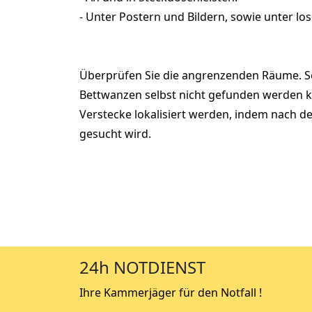
- Unter Postern und Bildern, sowie unter lo
Überprüfen Sie die angrenzenden Räume. S
Bettwanzen selbst nicht gefunden werden 
Verstecke lokalisiert werden, indem nach de
gesucht wird.
24h NOTDIENST
Ihre Kammerjäger für den Notfall !