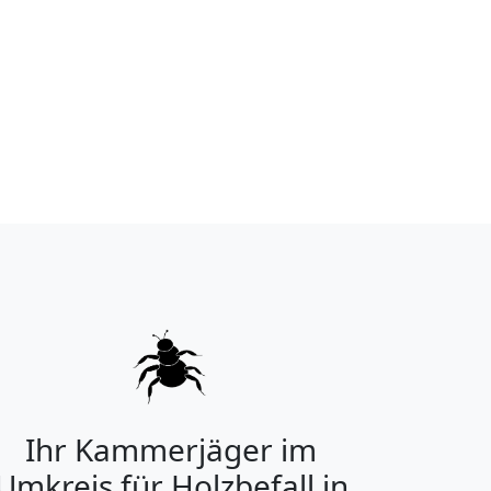
Ihr Kammerjäger im
Umkreis für Holzbefall in