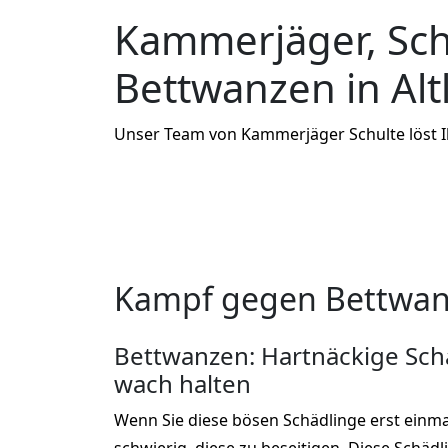
Kammerjäger, Sc
Bettwanzen in Alt
Unser Team von Kammerjäger Schulte löst 
Kampf gegen Bettwanz
Bettwanzen: Hartnäckige Schä
wach halten
Wenn Sie diese bösen Schädlinge erst einma