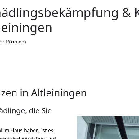
hädlingsbekämpfung & 
leiningen
Ihr Problem
en in Altleiningen
dlinge, die Sie
l im Haus haben, ist es