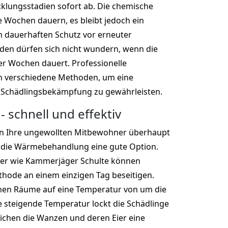
cklungsstadien sofort ab. Die chemische
Wochen dauern, es bleibt jedoch ein
n dauerhaften Schutz vor erneuter
den dürfen sich nicht wundern, wenn die
r Wochen dauert. Professionelle
 verschiedene Methoden, um eine
 Schädlingsbekämpfung zu gewährleisten.
 schnell und effektiv
n Ihre ungewollten Mitbewohner überhaupt
t die Wärmebehandlung eine gute Option.
ger wie Kammerjäger Schulte können
hode an einem einzigen Tag beseitigen.
nen Räume auf eine Temperatur von um die
ie steigende Temperatur lockt die Schädlinge
eichen die Wanzen und deren Eier eine