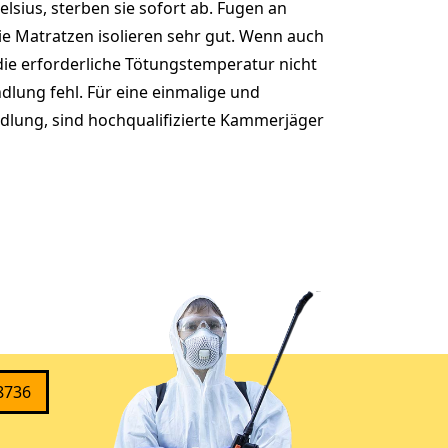
lsius, sterben sie sofort ab. Fugen an
 Matratzen isolieren sehr gut. Wenn auch
 die erforderliche Tötungstemperatur nicht
ndlung fehl. Für eine einmalige und
lung, sind hochqualifizierte Kammerjäger
8736