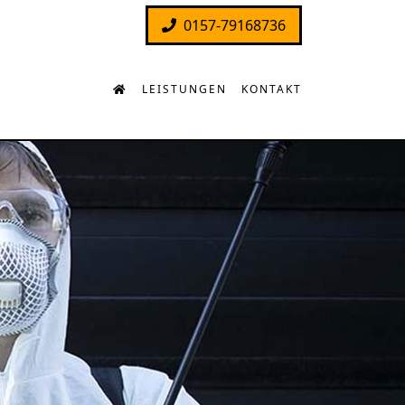
0157-79168736
LEISTUNGEN
KONTAKT