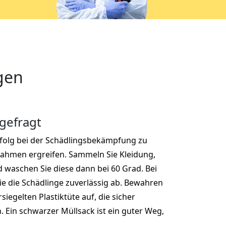
gen
 gefragt
rfolg bei der Schädlingsbekämpfung zu
nahmen ergreifen. Sammeln Sie Kleidung,
nd waschen Sie diese dann bei 60 Grad. Bei
ie die Schädlinge zuverlässig ab. Bewahren
ersiegelten Plastiktüte auf, die sicher
 Ein schwarzer Müllsack ist ein guter Weg,