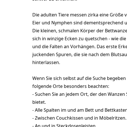
Die adulten Tiere messen zirka eine Größe v
Eier und Nymphen sind dementsprechend um 
Die kleinen, schmalen Körper der Bettwanz
sich in winzige Ecken zu quetschen - wie di
und die Falten an Vorhängen. Das erste Er
juckenden Spuren, die sie nach dem Blutsa
hinterlassen.
Wenn Sie sich selbst auf die Suche begeben w
folgende Orte besonders beachten:
- Suchen Sie an jedem Ort, der den Wanzen
bietet.
- Alle Spalten im und am Bett und Bettkasten
- Zwischen Couchkissen und in Möbelritzen.
- An und in Steckdosenleisten.