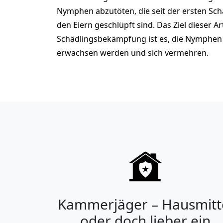
Nymphen abzutöten, die seit der ersten S
den Eiern geschlüpft sind. Das Ziel dieser Ar
Schädlingsbekämpfung ist es, die Nymphen 
erwachsen werden und sich vermehren.
Kammerjäger – Hausmitt
oder doch lieber ein