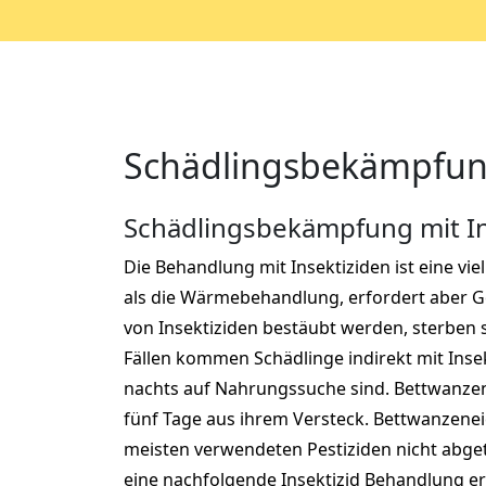
Schädlingsbekämpfung 
Schädlingsbekämpfung mit In
Die Behandlung mit Insektiziden ist eine vie
als die Wärmebehandlung, erfordert aber Ge
von Insektiziden bestäubt werden, sterben s
Fällen kommen Schädlinge indirekt mit Insek
nachts auf Nahrungssuche sind. Bettwanzen
fünf Tage aus ihrem Versteck. Bettwanzene
meisten verwendeten Pestiziden nicht abget
eine nachfolgende Insektizid Behandlung er