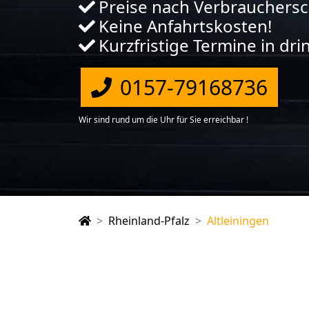
Preise nach Verbrauchers
Keine Anfahrtskosten!
Kurzfristige Termine in dr
0157-79168736
Wir sind rund um die Uhr für Sie erreichbar !
Rheinland-Pfalz
Altleiningen