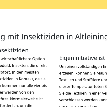
mit Insektiziden in Altleinin
sektiziden
Eigeninitiative ist
l wirtschaftlichere Option
duld. Insekten, die direkt
Um einen vollständigen E
ofort. In den meisten
erzielen, können Sie Maß
tiziden in Kontakt, da sie
Textilien und Stofftiere u
 kommen nur alle vier bis
dieser Temperatur töten S
ier werden von den
Sie die Textilien in einer v
ötet. Normalerweise ist
verschlossen werden kann.
forderlich, um die
um dies zu erreichen.