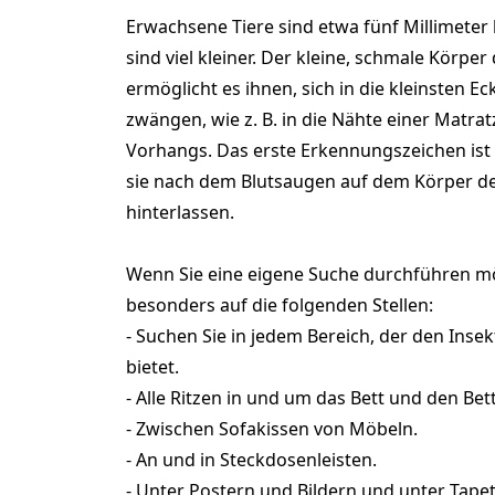
Erwachsene Tiere sind etwa fünf Millimeter
sind viel kleiner. Der kleine, schmale Körpe
ermöglicht es ihnen, sich in die kleinsten E
zwängen, wie z. B. in die Nähte einer Matrat
Vorhangs. Das erste Erkennungszeichen ist 
sie nach dem Blutsaugen auf dem Körper d
hinterlassen.
Wenn Sie eine eigene Suche durchführen mö
besonders auf die folgenden Stellen:
- Suchen Sie in jedem Bereich, der den Inse
bietet.
- Alle Ritzen in und um das Bett und den Be
- Zwischen Sofakissen von Möbeln.
- An und in Steckdosenleisten.
- Unter Postern und Bildern und unter Tape