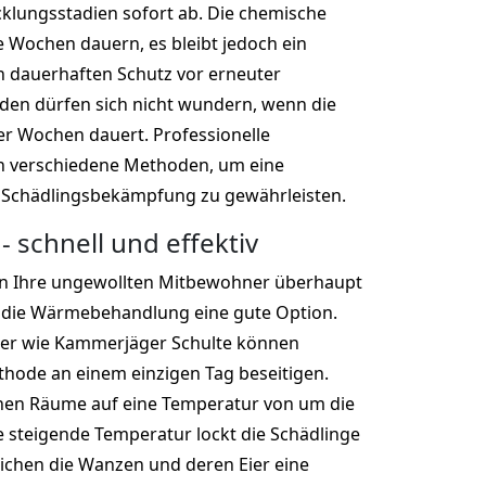
cklungsstadien sofort ab. Die chemische
Wochen dauern, es bleibt jedoch ein
n dauerhaften Schutz vor erneuter
den dürfen sich nicht wundern, wenn die
r Wochen dauert. Professionelle
 verschiedene Methoden, um eine
 Schädlingsbekämpfung zu gewährleisten.
 schnell und effektiv
n Ihre ungewollten Mitbewohner überhaupt
t die Wärmebehandlung eine gute Option.
ger wie Kammerjäger Schulte können
hode an einem einzigen Tag beseitigen.
nen Räume auf eine Temperatur von um die
ie steigende Temperatur lockt die Schädlinge
eichen die Wanzen und deren Eier eine