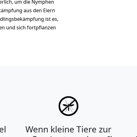
erlich, um die Nymphen
ekämpfung aus den Eiern
hädlingsbekämpfung ist es,
en und sich fortpflanzen
el
Wenn kleine Tiere zur