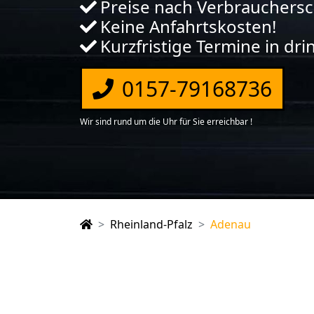
Preise nach Verbrauchers
Keine Anfahrtskosten!
Kurzfristige Termine in dr
0157-79168736
Wir sind rund um die Uhr für Sie erreichbar !
Rheinland-Pfalz
Adenau