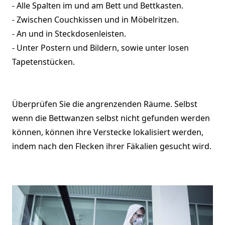
- Alle Spalten im und am Bett und Bettkasten.
- Zwischen Couchkissen und in Möbelritzen.
- An und in Steckdosenleisten.
- Unter Postern und Bildern, sowie unter losen
Tapetenstücken.
Überprüfen Sie die angrenzenden Räume. Selbst
wenn die Bettwanzen selbst nicht gefunden werden
können, können ihre Verstecke lokalisiert werden,
indem nach den Flecken ihrer Fäkalien gesucht wird.