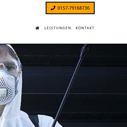
0157-79168736
LEISTUNGEN
KONTAKT