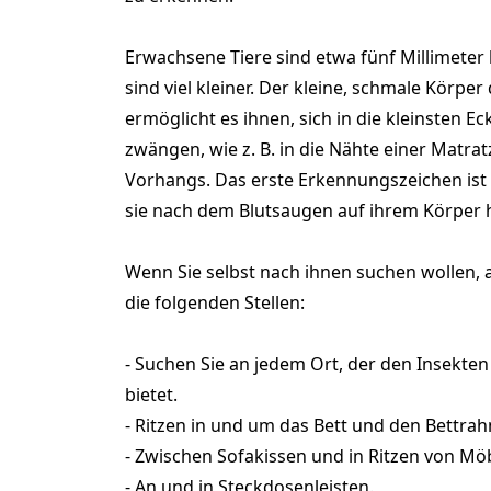
Erwachsene Tiere sind etwa fünf Millimeter
sind viel kleiner. Der kleine, schmale Körpe
ermöglicht es ihnen, sich in die kleinsten E
zwängen, wie z. B. in die Nähte einer Matrat
Vorhangs. Das erste Erkennungszeichen ist 
sie nach dem Blutsaugen auf ihrem Körper h
Wenn Sie selbst nach ihnen suchen wollen, 
die folgenden Stellen:
- Suchen Sie an jedem Ort, der den Insekte
bietet.
- Ritzen in und um das Bett und den Bettra
- Zwischen Sofakissen und in Ritzen von Mö
- An und in Steckdosenleisten.