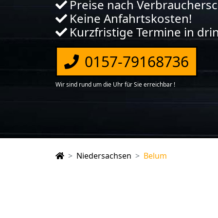
Preise nach Verbrauchers
Keine Anfahrtskosten!
Kurzfristige Termine in dr
0157-79168736
Wir sind rund um die Uhr für Sie erreichbar !
Niedersachsen
Belum