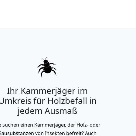
Ihr Kammerjäger im
Umkreis für Holzbefall in
jedem Ausmaß
e suchen einen Kammerjäger, der Holz- oder
Bausubstanzen von Insekten befreit? Auch