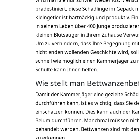
wird man sie nur schwer wieder los. Menschen
prädestiniert, diese Schädlinge im Gepäck 
Kleingetier ist hartnäckig und produktiv. E
in seinem Leben über 400 Junge produzieren
kleinen Blutsauger in Ihrem Zuhause Verwü
Um zu verhindern, dass Ihre Begegnung mit
nicht enden wollenden Geschichte wird, soll
schnell wie möglich einen Kammerjäger zu
Schulte kann Ihnen helfen.
Wie stellt man Bettwanzenbefa
Damit der Kammerjäger eine gezielte Schä
durchführen kann, ist es wichtig, dass Sie d
einschätzen können. Dies kann auch der Ka
Belum durchführen. Manchmal müssen nic
behandelt werden. Bettwanzen sind mit de
zu erkennen.