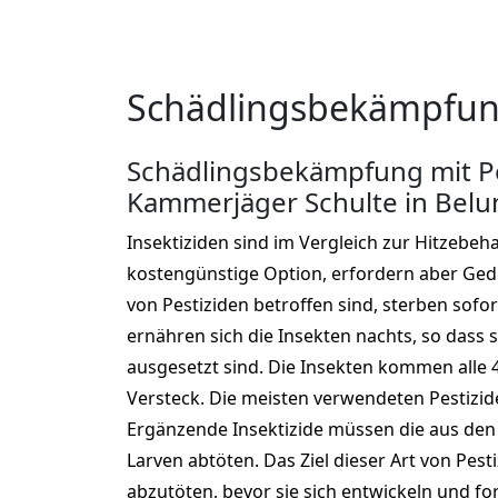
Schädlingsbekämpfung
Schädlingsbekämpfung mit Pe
Kammerjäger Schulte in Bel
Insektiziden sind im Vergleich zur Hitzebeh
kostengünstige Option, erfordern aber Gedul
von Pestiziden betroffen sind, sterben sofor
ernähren sich die Insekten nachts, so dass s
ausgesetzt sind. Die Insekten kommen alle 
Versteck. Die meisten verwendeten Pestizide 
Ergänzende Insektizide müssen die aus den
Larven abtöten. Das Ziel dieser Art von Pesti
abzutöten, bevor sie sich entwickeln und fo