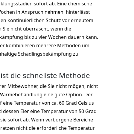
cklungsstadien sofort ab. Eine chemische
ochen in Anspruch nehmen, hinterlässt
nen kontinuierlichen Schutz vor erneutem
n Sie nicht überrascht, wenn die
ekämpfung bis zu vier Wochen dauern kann.
ger kombinieren mehrere Methoden um
chhaltige Schädlingsbekämpfung zu
ist die schnellste Methode
er Mitbewohner, die Sie nicht mögen, nicht
e Wärmebehandlung eine gute Option. Der
 eine Temperatur von ca. 60 Grad Celsius
d dessen Eier eine Temperatur von 50 Grad
n sie sofort ab. Wenn verborgene Bereiche
tratzen nicht die erforderliche Temperatur