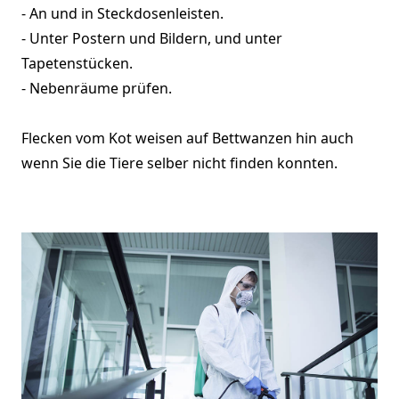
- An und in Steckdosenleisten.
- Unter Postern und Bildern, und unter
Tapetenstücken.
- Nebenräume prüfen.
Flecken vom Kot weisen auf Bettwanzen hin auch
wenn Sie die Tiere selber nicht finden konnten.