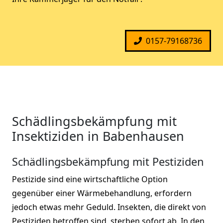
0157-79168736
Schädlingsbekämpfung mit
Insektiziden in Babenhausen
Schädlingsbekämpfung mit Pestiziden
Pestizide sind eine wirtschaftliche Option
gegenüber einer Wärmebehandlung, erfordern
jedoch etwas mehr Geduld. Insekten, die direkt von
Pestiziden betroffen sind, sterben sofort ab. In den