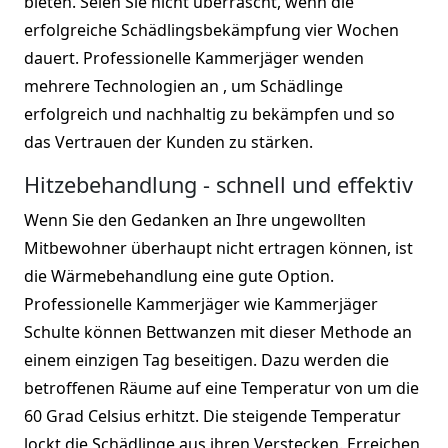
bieten. Seien Sie nicht überrascht, wenn die
erfolgreiche Schädlingsbekämpfung vier Wochen
dauert. Professionelle Kammerjäger wenden
mehrere Technologien an , um Schädlinge
erfolgreich und nachhaltig zu bekämpfen und so
das Vertrauen der Kunden zu stärken.
Hitzebehandlung - schnell und effektiv
Wenn Sie den Gedanken an Ihre ungewollten
Mitbewohner überhaupt nicht ertragen können, ist
die Wärmebehandlung eine gute Option.
Professionelle Kammerjäger wie Kammerjäger
Schulte können Bettwanzen mit dieser Methode an
einem einzigen Tag beseitigen. Dazu werden die
betroffenen Räume auf eine Temperatur von um die
60 Grad Celsius erhitzt. Die steigende Temperatur
lockt die Schädlinge aus ihren Verstecken. Erreichen