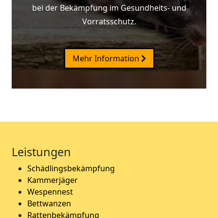
bei der Bekämpfung im Gesundheits- und
Vorratsschutz.
Mehr Information
Leistungen
Schädlingsbekämpfung
Kammerjäger
Wespennest
Bettwanzen
Rattenbekämpfung