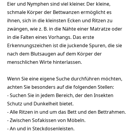
Eier und Nymphen sind viel kleiner. Der kleine,
schmale Körper der Bettwanzen ermöglicht es
ihnen, sich in die kleinsten Ecken und Ritzen zu
zwängen, wie z. B. in die Nähte einer Matratze oder
in die Falten eines Vorhangs. Das erste
Erkennungszeichen ist die juckende Spuren, die sie
nach dem Blutsaugen auf dem Körper der
menschlichen Wirte hinterlassen.
Wenn Sie eine eigene Suche durchführen möchten,
achten Sie besonders auf die folgenden Stellen:
- Suchen Sie in jedem Bereich, der den Insekten
Schutz und Dunkelheit bietet.
- Alle Ritzen in und um das Bett und den Bettrahmen.
- Zwischen Sofakissen von Möbeln.
- An und in Steckdosenleisten.