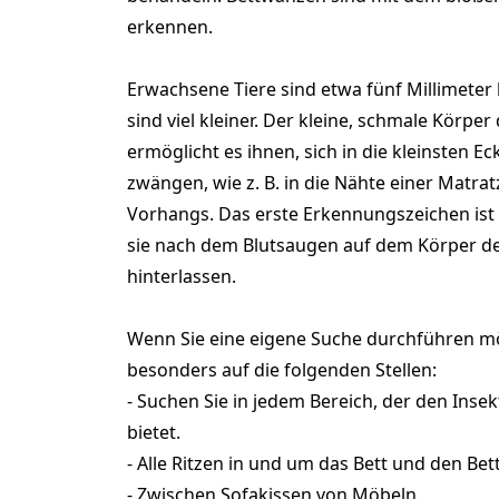
erkennen.
Erwachsene Tiere sind etwa fünf Millimeter
sind viel kleiner. Der kleine, schmale Körpe
ermöglicht es ihnen, sich in die kleinsten E
zwängen, wie z. B. in die Nähte einer Matrat
Vorhangs. Das erste Erkennungszeichen ist 
sie nach dem Blutsaugen auf dem Körper d
hinterlassen.
Wenn Sie eine eigene Suche durchführen mö
besonders auf die folgenden Stellen:
- Suchen Sie in jedem Bereich, der den Inse
bietet.
- Alle Ritzen in und um das Bett und den Be
- Zwischen Sofakissen von Möbeln.