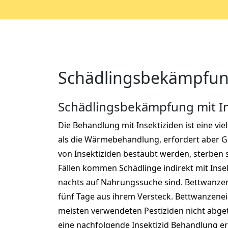
Schädlingsbekämpfung
Schädlingsbekämpfung mit In
Die Behandlung mit Insektiziden ist eine vie
als die Wärmebehandlung, erfordert aber Ge
von Insektiziden bestäubt werden, sterben s
Fällen kommen Schädlinge indirekt mit Insek
nachts auf Nahrungssuche sind. Bettwanzen
fünf Tage aus ihrem Versteck. Bettwanzene
meisten verwendeten Pestiziden nicht abget
eine nachfolgende Insektizid Behandlung er