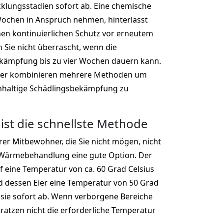
cklungsstadien sofort ab. Eine chemische
ochen in Anspruch nehmen, hinterlässt
nen kontinuierlichen Schutz vor erneutem
n Sie nicht überrascht, wenn die
ekämpfung bis zu vier Wochen dauern kann.
ger kombinieren mehrere Methoden um
chhaltige Schädlingsbekämpfung zu
ist die schnellste Methode
er Mitbewohner, die Sie nicht mögen, nicht
e Wärmebehandlung eine gute Option. Der
 eine Temperatur von ca. 60 Grad Celsius
d dessen Eier eine Temperatur von 50 Grad
n sie sofort ab. Wenn verborgene Bereiche
tratzen nicht die erforderliche Temperatur