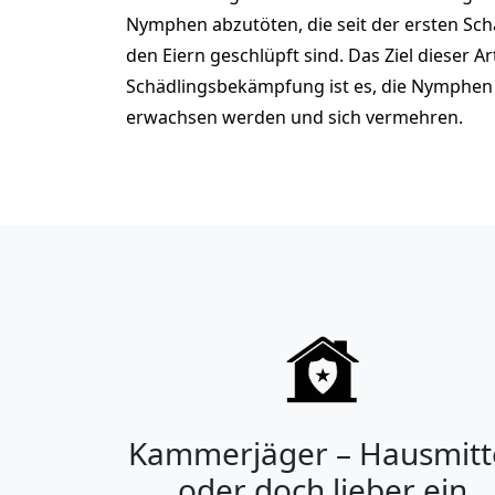
Nymphen abzutöten, die seit der ersten S
den Eiern geschlüpft sind. Das Ziel dieser Ar
Schädlingsbekämpfung ist es, die Nymphen 
erwachsen werden und sich vermehren.
Kammerjäger – Hausmitt
oder doch lieber ein