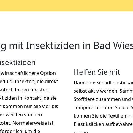
 mit Insektiziden in Bad Wie
sektiziden
Helfen Sie mit
l wirtschaftlichere Option
duld. Insekten, die direkt
Damit die Schädlingsbekäm
ofort. In den meisten
selbst aktiv werden. Samm
tiziden in Kontakt, da sie
Stofftiere zusammen und w
 kommen nur alle vier bis
Temperatur töten Sie die 
ier werden von den
können Sie die Textilien in
ötet. Normalerweise ist
Plastiksäcken aufbewahren
forderlich, um die
gut an.