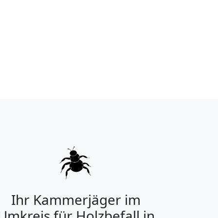
Ihr Kammerjäger im
Umkreis für Holzbefall in