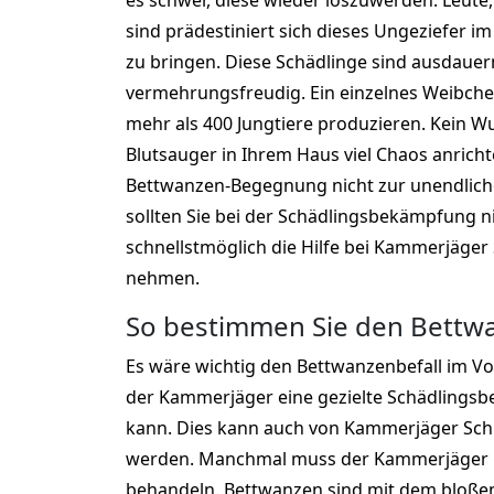
es schwer, diese wieder loszuwerden. Leute, d
sind prädestiniert sich dieses Ungeziefer 
zu bringen. Diese Schädlinge sind ausdaue
vermehrungsfreudig. Ein einzelnes Weibche
mehr als 400 Jungtiere produzieren. Kein W
Blutsauger in Ihrem Haus viel Chaos anrich
Bettwanzen-Begegnung nicht zur unendliche
sollten Sie bei der Schädlingsbekämpfung n
schnellstmöglich die Hilfe bei Kammerjäger
nehmen.
So bestimmen Sie den Bettwa
Es wäre wichtig den Bettwanzenbefall im Vo
der Kammerjäger eine gezielte Schädling
kann. Dies kann auch von Kammerjäger Sch
werden. Manchmal muss der Kammerjäger n
behandeln. Bettwanzen sind mit dem bloße