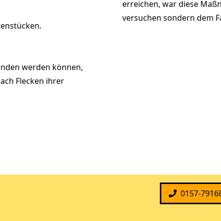
erreichen, war diese Maßn
versuchen sondern dem F
tenstücken.
funden werden können,
nach Flecken ihrer
0157-7916