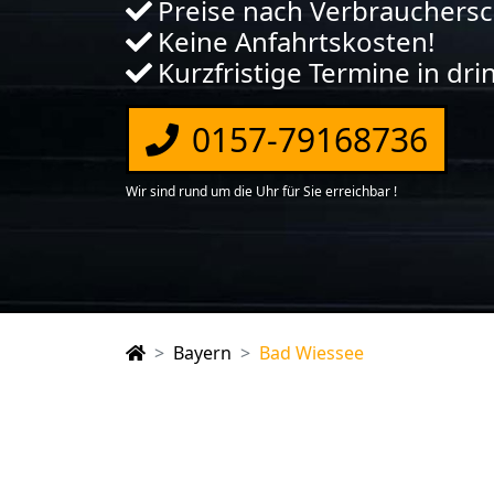
Preise nach Verbrauchers
Keine Anfahrtskosten!
Kurzfristige Termine in dr
0157-79168736
Wir sind rund um die Uhr für Sie erreichbar !
Bayern
Bad Wiessee