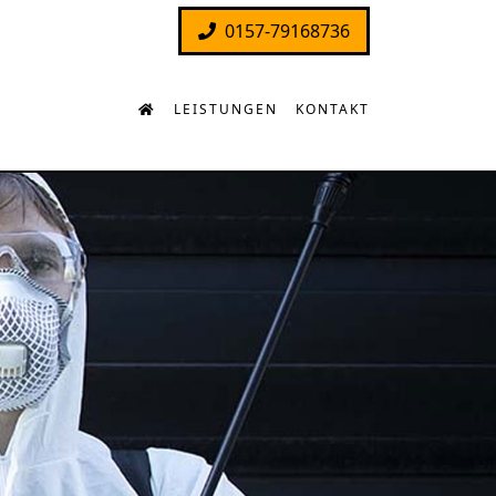
0157-79168736
LEISTUNGEN
KONTAKT