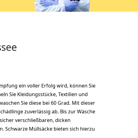
ssee
pfung ein voller Erfolg wird, können Sie
eln Sie Kleidungsstücke, Textilien und
aschen Sie diese bei 60 Grad. Mit dieser
Schädlinge zuverlässig ab. Bis zur Wäsche
 sicher verschließbaren, dicken
. Schwarze Müllsäcke bieten sich hierzu