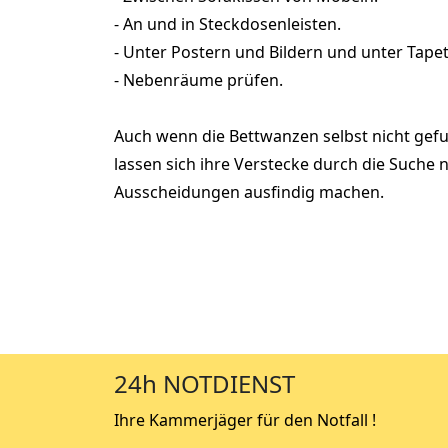
- An und in Steckdosenleisten.
- Unter Postern und Bildern und unter Tape
- Nebenräume prüfen.
Auch wenn die Bettwanzen selbst nicht ge
lassen sich ihre Verstecke durch die Suche 
Ausscheidungen ausfindig machen.
24h NOTDIENST
Ihre Kammerjäger für den Notfall !