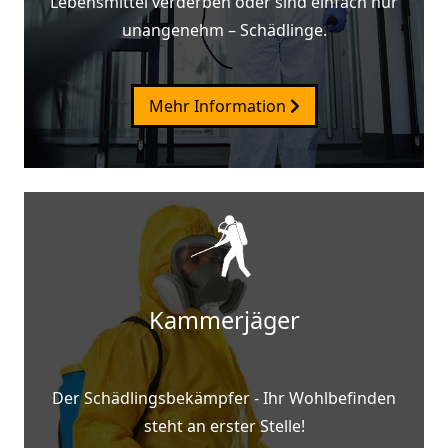
Lebensmittel verderben oder sind einfach nur
unangenehm – Schädlinge.
Mehr Information
Kammerjäger
Der Schädlingsbekämpfer - Ihr Wohlbefinden
steht an erster Stelle!