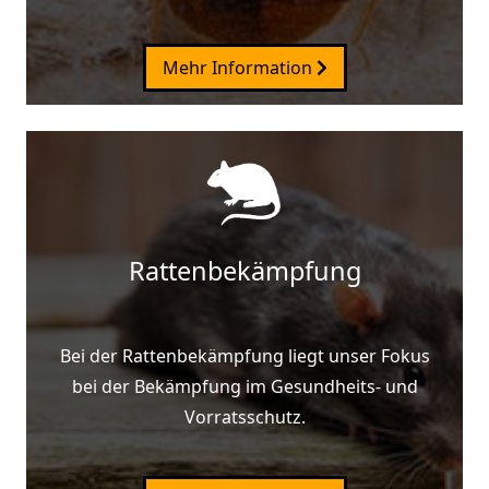
Mehr Information
Rattenbekämpfung
Bei der Rattenbekämpfung liegt unser Fokus
bei der Bekämpfung im Gesundheits- und
Vorratsschutz.