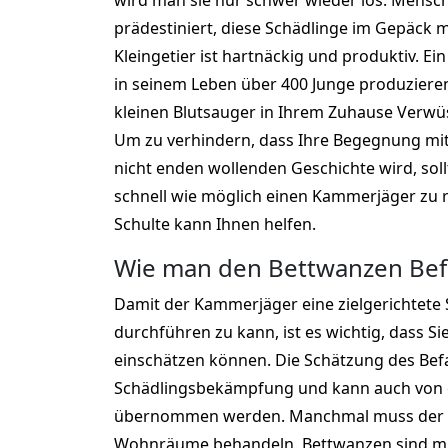
wird man sie nur schwer wieder los. Menschen
prädestiniert, diese Schädlinge im Gepäck 
Kleingetier ist hartnäckig und produktiv. E
in seinem Leben über 400 Junge produzieren
kleinen Blutsauger in Ihrem Zuhause Verwü
Um zu verhindern, dass Ihre Begegnung mit
nicht enden wollenden Geschichte wird, soll
schnell wie möglich einen Kammerjäger zu
Schulte kann Ihnen helfen.
Wie man den Bettwanzen Befal
Damit der Kammerjäger eine zielgerichtet
durchführen zu kann, ist es wichtig, dass Si
einschätzen können. Die Schätzung des Befall
Schädlingsbekämpfung und kann auch vo
übernommen werden. Manchmal muss der K
Wohnräume behandeln. Bettwanzen sind m