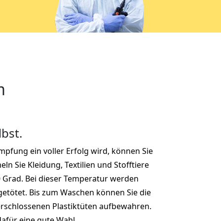
m
lbst.
pfung ein voller Erfolg wird, können Sie
ln Sie Kleidung, Textilien und Stofftiere
0 Grad. Bei dieser Temperatur werden
getötet. Bis zum Waschen können Sie die
 verschlossenen Plastiktüten aufbewahren.
afür eine gute Wahl.