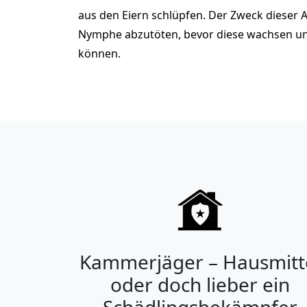
aus den Eiern schlüpfen. Der Zweck dieser Art
Nymphe abzutöten, bevor diese wachsen u
können.
Kammerjäger – Hausmitt
oder doch lieber ein