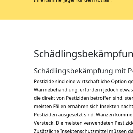
Ihre Kammerjäger für den Notfall !
Schädlingsbekämpfung
Schädlingsbekämpfung mit P
Pestizide sind eine wirtschaftliche Option 
Wärmebehandlung, erfordern jedoch etwas 
die direkt von Pestiziden betroffen sind, ste
meisten Fällen ernähren sich Insekten nachts
Pestiziden ausgesetzt sind. Wanzen kommen
Versteck. Die meisten verwendeten Pestizide 
Zusätzliche Insektenschutzmittel müssen da