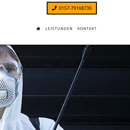
0157-79168736
LEISTUNGEN
KONTAKT