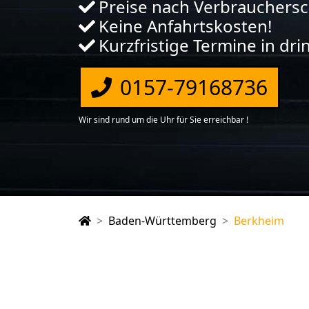
Preise nach Verbrauchers
Keine Anfahrtskosten!
Kurzfristige Termine in dr
0157-79168736
Wir sind rund um die Uhr für Sie erreichbar !
Baden-Württemberg
Berkheim