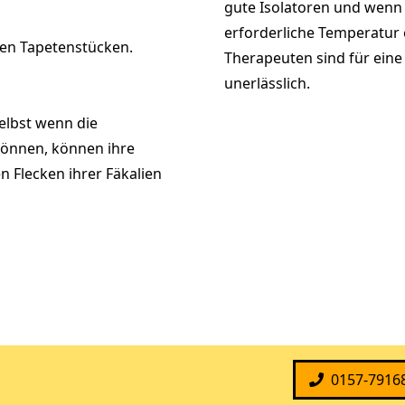
gute Isolatoren und wenn 
erforderliche Temperatur e
sen Tapetenstücken.
Therapeuten sind für eine
unerlässlich.
elbst wenn die
können, können ihre
n Flecken ihrer Fäkalien
0157-7916