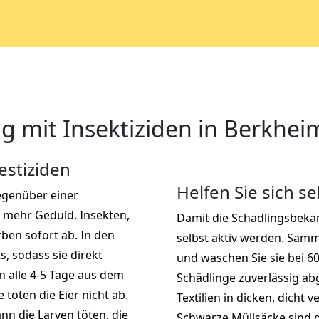
 mit Insektiziden in Berkhei
estiziden
Helfen Sie sich se
gegenüber einer
mehr Geduld. Insekten,
Damit die Schädlingsbekäm
rben sofort ab. In den
selbst aktiv werden. Samme
, sodass sie direkt
und waschen Sie sie bei 6
 alle 4-5 Tage aus dem
Schädlinge zuverlässig ab
töten die Eier nicht ab.
Textilien in dicken, dicht
nn die Larven töten, die
Schwarze Müllsäcke sind d