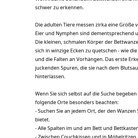
schwer zu erkennen.
Die adulten Tiere messen zirka eine Größe v
Eier und Nymphen sind dementsprechend um 
Die kleinen, schmalen Körper der Bettwanz
sich in winzige Ecken zu quetschen - wie di
und die Falten an Vorhängen. Das erste Er
juckenden Spuren, die sie nach dem Blutsa
hinterlassen.
Wenn Sie sich selbst auf die Suche begeben w
folgende Orte besonders beachten:
- Suchen Sie an jedem Ort, der den Wanzen
bietet.
- Alle Spalten im und am Bett und Bettkasten
- Zwischen Couchkissen und in Möbelritzen.