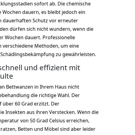
cklungsstadien sofort ab. Die chemische
Wochen dauern, es bleibt jedoch ein
n dauerhaften Schutz vor erneuter
den dürfen sich nicht wundern, wenn die
r Wochen dauert. Professionelle
 verschiedene Methoden, um eine
 Schädlingsbekämpfung zu gewährleisten.
chnell und effizient mit
ulte
an Bettwanzen in Ihrem Haus nicht
zebehandlung die richtige Wahl. Der
 über 60 Grad erzitzt. Der
ie Insekten aus ihren Verstecken. Wenn die
mperatur von 50 Grad Celsius erreichen,
tratzen, Betten und Möbel sind aber leider