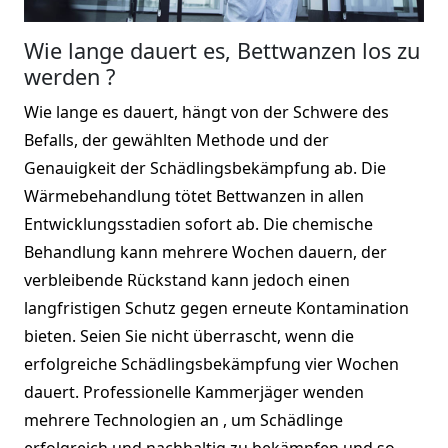
Wie lange dauert es, Bettwanzen los zu
werden ?
Wie lange es dauert, hängt von der Schwere des
Befalls, der gewählten Methode und der
Genauigkeit der Schädlingsbekämpfung ab. Die
Wärmebehandlung tötet Bettwanzen in allen
Entwicklungsstadien sofort ab. Die chemische
Behandlung kann mehrere Wochen dauern, der
verbleibende Rückstand kann jedoch einen
langfristigen Schutz gegen erneute Kontamination
bieten. Seien Sie nicht überrascht, wenn die
erfolgreiche Schädlingsbekämpfung vier Wochen
dauert. Professionelle Kammerjäger wenden
mehrere Technologien an , um Schädlinge
erfolgreich und nachhaltig zu bekämpfen und so