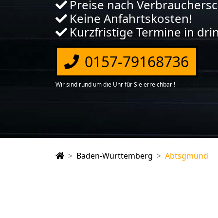
Preise nach Verbrauchers
Keine Anfahrtskosten!
Kurzfristige Termine in dr
0157-79168736
Wir sind rund um die Uhr für Sie erreichbar !
Baden-Württemberg
Abtsgmünd