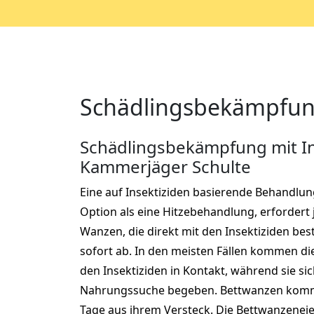
Schädlingsbekämpfung
Schädlingsbekämpfung mit In
Kammerjäger Schulte
Eine auf Insektiziden basierende Behandlung 
Option als eine Hitzebehandlung, erfordert
Wanzen, die direkt mit den Insektiziden be
sofort ab. In den meisten Fällen kommen die
den Insektiziden in Kontakt, während sie si
Nahrungssuche begeben. Bettwanzen kommen
Tage aus ihrem Versteck. Die Bettwanzenei