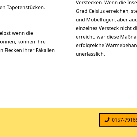
Verstecken. Wenn die Inse
sen Tapetenstücken.
Grad Celsius erreichen, st
und Möbelfugen, aber auch
einzelnes Versteck nicht 
elbst wenn die
erreicht, war diese Maßna
können, können ihre
erfolgreiche Wärmebehan
n Flecken ihrer Fäkalien
unerlässlich.
0157-7916