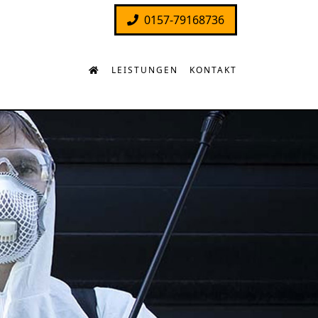
0157-79168736
LEISTUNGEN
KONTAKT