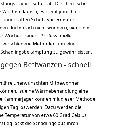
cklungsstadien sofort ab. Die chemische
Wochen dauern, es bleibt jedoch ein
n dauerhaften Schutz vor erneuter
den dürfen sich nicht wundern, wenn die
r Wochen dauert. Professionelle
 verschiedene Methoden, um eine
 Schädlingsbekämpfung zu gewährleisten.
gegen Bettwanzen - schnell
n Ihre unerwünschten Mitbewohner
 können, ist eine Wärmebehandlung eine
lle Kammerjäger können mit dieser Methode
igen Tag loswerden. Dazu werden die
ne Temperatur von etwa 60 Grad Celsius
stieg lockt die Schädlinge aus ihren