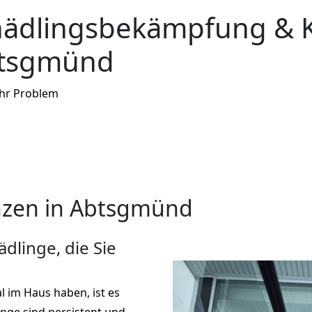
hädlingsbekämpfung & 
btsgmünd
Ihr Problem
zen in Abtsgmünd
dlinge, die Sie
l im Haus haben, ist es