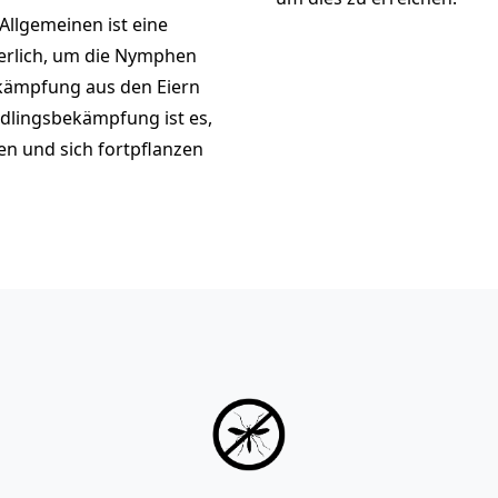
Allgemeinen ist eine
erlich, um die Nymphen
ekämpfung aus den Eiern
hädlingsbekämpfung ist es,
en und sich fortpflanzen