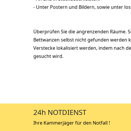
- Unter Postern und Bildern, sowie unter lo
Überprüfen Sie die angrenzenden Räume. S
Bettwanzen selbst nicht gefunden werden 
Verstecke lokalisiert werden, indem nach de
gesucht wird.
24h NOTDIENST
Ihre Kammerjäger für den Notfall !