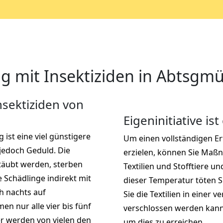
 mit Insektiziden in Abtsgm
sektiziden von
Eigeninitiative ist
ist eine viel günstigere
Um einen vollständigen E
 jedoch Geduld. Die
erzielen, können Sie Maß
stäubt werden, sterben
Textilien und Stofftiere u
 Schädlinge indirekt mit
dieser Temperatur töten S
ch nachts auf
Sie die Textilien in einer v
 nur alle vier bis fünf
verschlossen werden kann.
er werden von vielen den
um dies zu erreichen.