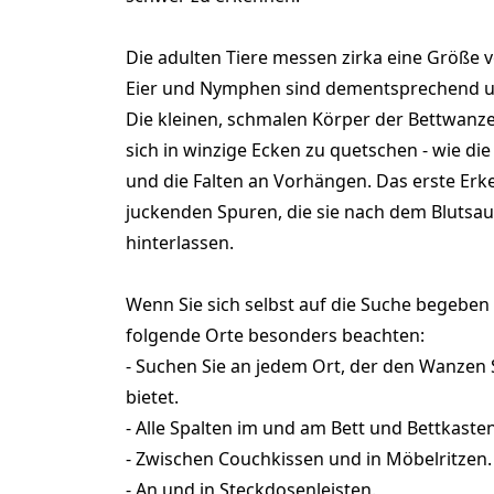
Die adulten Tiere messen zirka eine Größe v
Eier und Nymphen sind dementsprechend um 
Die kleinen, schmalen Körper der Bettwanz
sich in winzige Ecken zu quetschen - wie di
und die Falten an Vorhängen. Das erste Er
juckenden Spuren, die sie nach dem Blutsa
hinterlassen.
Wenn Sie sich selbst auf die Suche begeben w
folgende Orte besonders beachten:
- Suchen Sie an jedem Ort, der den Wanzen
bietet.
- Alle Spalten im und am Bett und Bettkasten
- Zwischen Couchkissen und in Möbelritzen.
- An und in Steckdosenleisten.