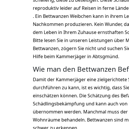
schwierig, diese zu beseitigen. Diese Schädl
reproduktiv leider auf Reisen in ferne Lände
. Ein Bettwanzen Weibchen kann in ihrem L
Nachkommen produzieren. Kein Wunder, das
dem Leben in Ihrem Zuhause ernsthaften S
Bitte lesen Sie in unseren Leistungen übe
Bettwanzen, zögern Sie nicht und suchen Si
Hilfe beim Kammerjäger in Abtsgmünd.
Wie man den Bettwanzen Befal
Damit der Kammerjäger eine zielgerichtet
durchführen zu kann, ist es wichtig, dass Si
einschätzen können. Die Schätzung des Befall
Schädlingsbekämpfung und kann auch vo
übernommen werden. Manchmal muss der K
Wohnräume behandeln. Bettwanzen sind m
schwer zu erkennen.