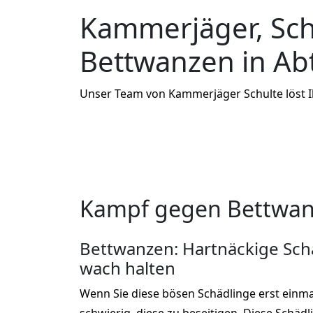
Kammerjäger, Sc
Bettwanzen in A
Unser Team von Kammerjäger Schulte löst 
Kampf gegen Bettwan
Bettwanzen: Hartnäckige Schä
wach halten
Wenn Sie diese bösen Schädlinge erst einma